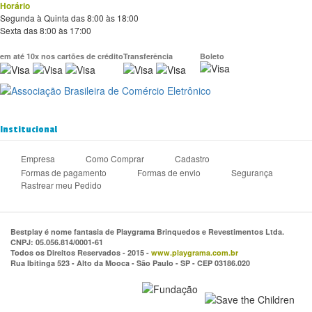
Horário
Segunda à Quinta das 8:00 às 18:00
Sexta das 8:00 às 17:00
em até 10x nos cartões de crédito
Transferência
Boleto
Institucional
Empresa
Como Comprar
Cadastro
Formas de pagamento
Formas de envio
Segurança
Rastrear meu Pedido
Bestplay é nome fantasia de Playgrama Brinquedos e Revestimentos Ltda.
CNPJ: 05.056.814/0001-61
Todos os Direitos Reservados - 2015 -
www.playgrama.com.br
Rua Ibitinga 523 - Alto da Mooca - São Paulo - SP - CEP 03186.020