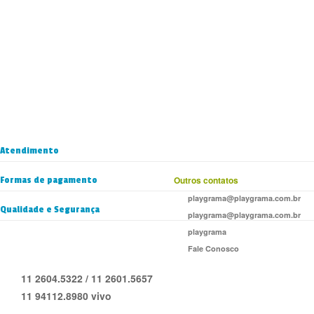
Atendimento
Formas de pagamento
Outros contatos
playgrama@playgrama.com.br
Qualidade e Segurança
playgrama@playgrama.com.br
playgrama
Fale Conosco
11 2604.5322 / 11 2601.5657
11 94112.8980 vivo