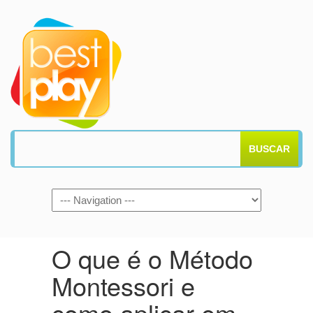
BUSCAR
O que é o Método
Montessori e
como aplicar em