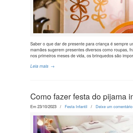
Saber o que dar de presente para criança é sempre um
mamães sugerem presentes diversos como roupas, fr
nos primeiros meses de vida, os brinquedos são import
Leia mais
→
Como fazer festa do pijama in
Em 23/10/2023
/
Festa Infantil
/
Deixe um comentário