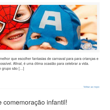
lhor que escolher fantasias de carnaval para para crianças e
sível. Afinal, é uma ótima ocasião para celebrar a vida.
m grupo são […]
Voltar ao topo
e comemoração infantil!