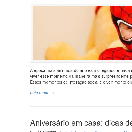
A época mais animada do ano está chegando e nada me
viver esse momento da maneira mais surpreendente pos
Esses momentos de interação social e divertimento e
Leia mais
→
Aniversário em casa: dicas d