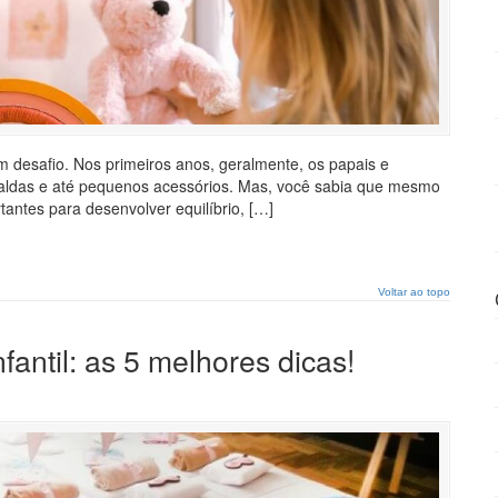
 desafio. Nos primeiros anos, geralmente, os papais e
aldas e até pequenos acessórios. Mas, você sabia que mesmo
antes para desenvolver equilíbrio, […]
Voltar ao topo
fantil: as 5 melhores dicas!