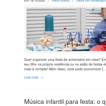
Em 14/10/2020
/
Festa Infantil
/
Deixe um comentário
Quer organizar uma festa de aniversário em casa? E
seu filho na própria residência ou no salão de festas d
mais à vontade! Além disso, você pode economizar […
Leia mais
→
Música infantil para festa: o 