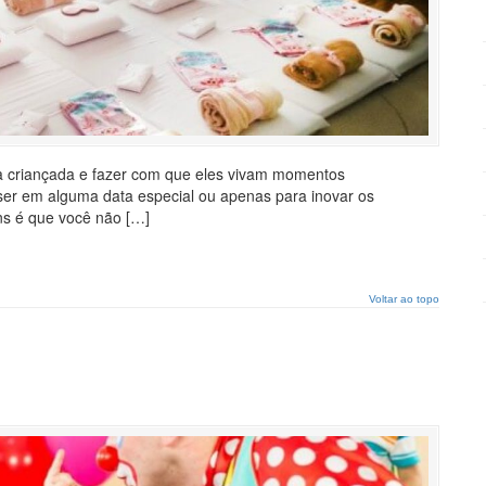
 a criançada e fazer com que eles vivam momentos
er em alguma data especial ou apenas para inovar os
ns é que você não […]
Voltar ao topo