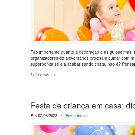
Tão importante quanto a decoração e as guloseimas, a
organizadores de aniversários precisam cuidar com mu
superbonita se ela acabar sendo chata, não é? Pens
Leia mais
→
Festa de criança em casa: dic
Em 02/06/2023
/
Festa Infantil