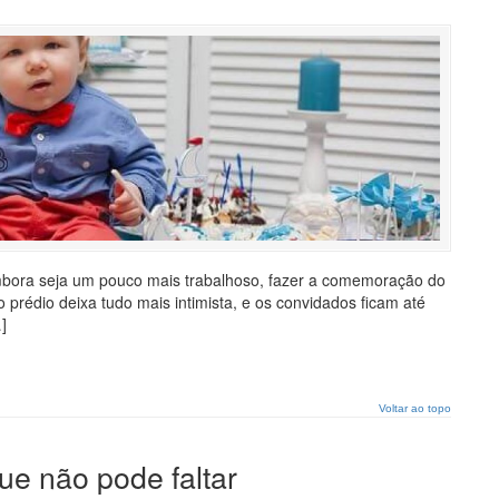
mbora seja um pouco mais trabalhoso, fazer a comemoração do
o prédio deixa tudo mais intimista, e os convidados ficam até
]
Voltar ao topo
que não pode faltar