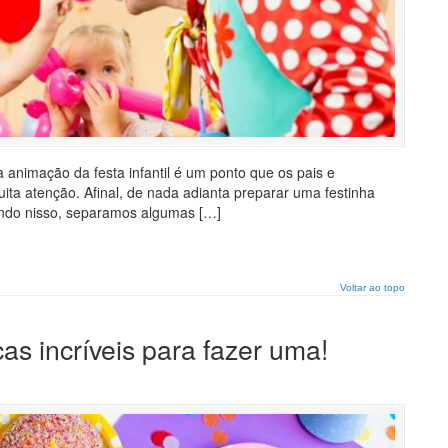
 animação da festa infantil é um ponto que os pais e
ita atenção. Afinal, de nada adianta preparar uma festinha
ando nisso, separamos algumas […]
Voltar ao topo
as incríveis para fazer uma!