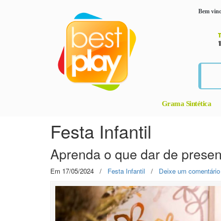
Bem vind
Grama Sintética
Festa Infantil
Aprenda o que dar de present
Em 17/05/2024
/
Festa Infantil
/
Deixe um comentário