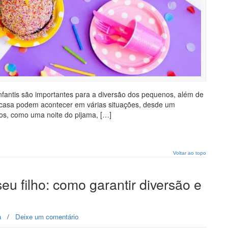
nfantis são importantes para a diversão dos pequenos, além de
 casa podem acontecer em várias situações, desde um
hos, como uma noite do pijama, […]
Voltar ao topo
eu filho: como garantir diversão e
a
/
Deixe um comentário