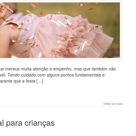
 que merece muita atenção e empenho, mas que também não
ável. Tendo cuidado com alguns pontos fundamentais e
arante que a festa […]
Voltar ao topo
al para crianças