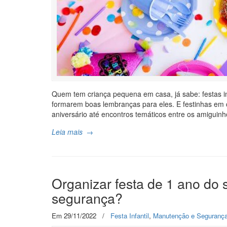
Quem tem criança pequena em casa, já sabe: festas i
formarem boas lembranças para eles. E festinhas em
aniversário até encontros temáticos entre os amiguin
Leia mais
→
Organizar festa de 1 ano do s
segurança?
Em 29/11/2022
/
Festa Infantil
,
Manutenção e Seguranç