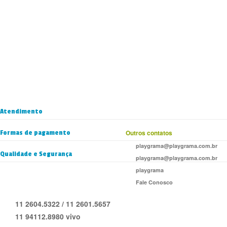
Atendimento
Formas de pagamento
Outros contatos
playgrama@playgrama.com.br
Qualidade e Segurança
playgrama@playgrama.com.br
playgrama
Fale Conosco
11 2604.5322 / 11 2601.5657
11 94112.8980 vivo