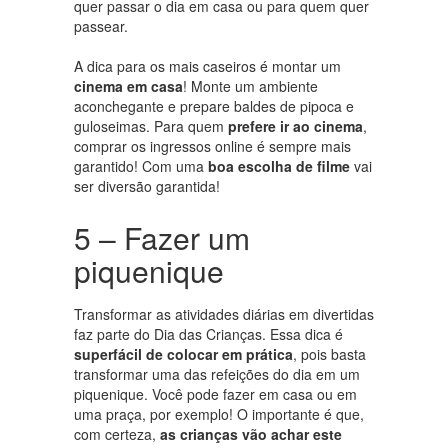
quer passar o dia em casa ou para quem quer
passear.
A dica para os mais caseiros é montar um
cinema em casa
! Monte um ambiente
aconchegante e prepare baldes de pipoca e
guloseimas. Para quem
prefere ir ao cinema
,
comprar os ingressos online é sempre mais
garantido! Com uma
boa escolha de filme
vai
ser diversão garantida!
5 – Fazer um
piquenique
Transformar as atividades diárias em divertidas
faz parte do Dia das Crianças. Essa dica é
superfácil de colocar em prática
, pois basta
transformar uma das refeições do dia em um
piquenique. Você pode fazer em casa ou em
uma praça, por exemplo! O importante é que,
com certeza,
as crianças vão achar este