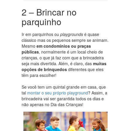
2 – Brincar no
parquinho
Ir em parquinhos ou
playgrounds
é quase
clássico mas os pequenos sempre se animam.
Mesmo
em condomínios ou praças
públicas
, normalmente é um local cheio de
crianças, o que já faz com que a brincadeira
seja mais divertida. Além, é claro, das
muitas
opções de brinquedos
diferentes que eles
têm para escolher!
Se você tem um quintal grande em casa, que
tal
montar o seu próprio playground
? Assim, a
brincadeira vai ser garantida todos os dias e
não apenas no Dia das Crianças!