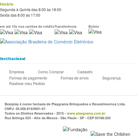
Horário
Segunda à Quinta das 8:00 às 18:00
Sexta das 8:00 às 17:00
em até 10x nos cartões de crédito
Transferência
Boleto
Institucional
Empresa
Como Comprar
Cadastro
Formas de pagamento
Formas de envio
Segurança
Rastrear meu Pedido
Bestplay é nome fantasia de Playgrama Brinquedos e Revestimentos Ltda.
CNPJ: 05.056.814/0001-61
Todos os Direitos Reservados - 2015 -
www.playgrama.com.br
Rua Ibitinga 523 - Alto da Mooca - São Paulo - SP - CEP 03186.020