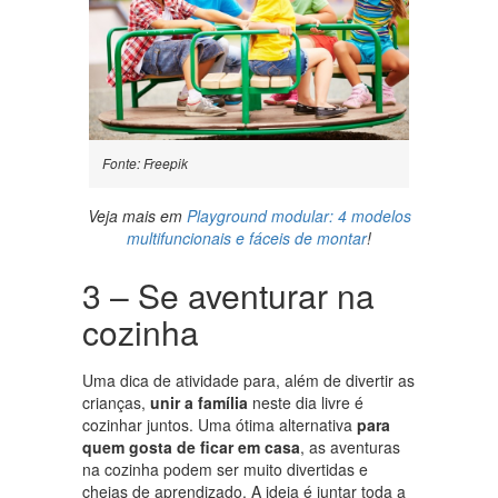
Fonte: Freepik
Veja mais em
Playground modular: 4 modelos
multifuncionais e fáceis de montar
!
3 – Se aventurar na
cozinha
Uma dica de atividade para, além de divertir as
crianças,
unir a família
neste dia livre é
cozinhar juntos. Uma ótima alternativa
para
quem gosta de ficar em casa
, as aventuras
na cozinha podem ser muito divertidas e
cheias de aprendizado. A ideia é juntar toda a