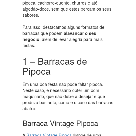
pipoca, cachorro-quente, churros e até
algodão-doce, sem que estes percam os seus
sabores.
Para isso, destacamos alguns formatos de
barracas que podem
alavancar o seu
negócio
, além de levar alegria para mais
festas.
1 – Barracas de
Pipoca
Em uma boa festa não pode faltar pipoca.
Neste caso, é necessário obter um bom
maquinário, que não deixe a desejar e que
produza bastante, como é o caso das barracas
abaixo:
Barraca Vintage Pipoca
A
Barraca Vintage Pipoca
dispõe de uma