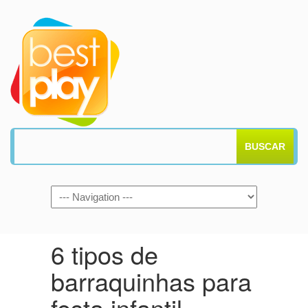
BUSCAR
6 tipos de
barraquinhas para
festa infantil