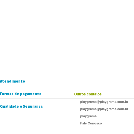
Atendimento
Formas de pagamento
Outros contatos
playgrama@playgrama.com.br
Qualidade e Segurança
playgrama@playgrama.com.br
playgrama
Fale Conosco