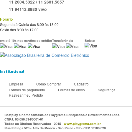
11 2604.5322 / 11 2601.5657
11 94112.8980 vivo
Horário
Segunda à Quinta das 8:00 às 18:00
Sexta das 8:00 às 17:00
em até 10x nos cartões de crédito
Transferência
Boleto
Institucional
Empresa
Como Comprar
Cadastro
Formas de pagamento
Formas de envio
Segurança
Rastrear meu Pedido
Bestplay é nome fantasia de Playgrama Brinquedos e Revestimentos Ltda.
CNPJ: 05.056.814/0001-61
Todos os Direitos Reservados - 2015 -
www.playgrama.com.br
Rua Ibitinga 523 - Alto da Mooca - São Paulo - SP - CEP 03186.020