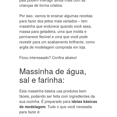
pais podem interagir ainda mais com as
crianças de forma criativa.
Por isso, vamos te ensinar algumas receitas
para fazer dos jeitos mais variados – tem
massinha que endurece quando você assa,
massa para geladeira, uma que molda e
permanece flexível e uma que você pode
revestir para um acabamento brilhante, como
argila de modelagem comprada em loja.
Ficou interessado? Confira abaixo!
Massinha de água,
sal e farinha:
Esta massinha básica usa produtos bem
fáceis, podendo ser feita com ingredientes da
sua cozinha. É preparado para
ideias básicas
de modelagem
. Tudo o que você necessita
para fazer é: