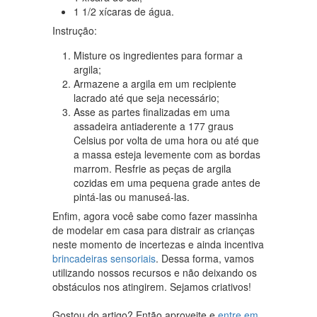
1 1/2 xícaras de água.
Instrução:
Misture os ingredientes para formar a
argila;
Armazene a argila em um recipiente
lacrado até que seja necessário;
Asse as partes finalizadas em uma
assadeira antiaderente a 177 graus
Celsius por volta de uma hora ou até que
a massa esteja levemente com as bordas
marrom. Resfrie as peças de argila
cozidas em uma pequena grade antes de
pintá-las ou manuseá-las.
Enfim, agora você sabe como fazer massinha
de modelar em casa para distrair as crianças
neste momento de incertezas e ainda incentiva
brincadeiras sensoriais
. Dessa forma, vamos
utilizando nossos recursos e não deixando os
obstáculos nos atingirem. Sejamos criativos!
Gostou do artigo? Então aproveite e
entre em