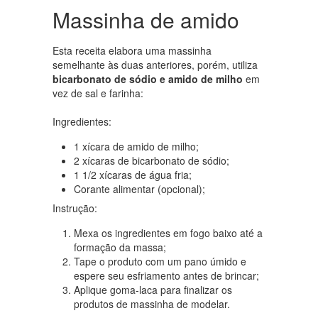
Massinha de amido
Esta receita elabora uma massinha
semelhante às duas anteriores, porém, utiliza
bicarbonato de sódio e amido de milho
em
vez de sal e farinha:
Ingredientes:
1 xícara de amido de milho;
2 xícaras de bicarbonato de sódio;
1 1/2 xícaras de água fria;
Corante alimentar (opcional);
Instrução:
Mexa os ingredientes em fogo baixo até a
formação da massa;
Tape o produto com um pano úmido e
espere seu esfriamento antes de brincar;
Aplique goma-laca para finalizar os
produtos de massinha de modelar.