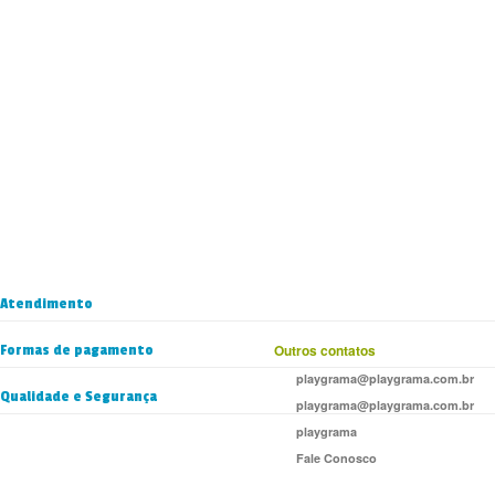
Atendimento
Formas de pagamento
Outros contatos
playgrama@playgrama.com.br
Qualidade e Segurança
playgrama@playgrama.com.br
playgrama
Fale Conosco