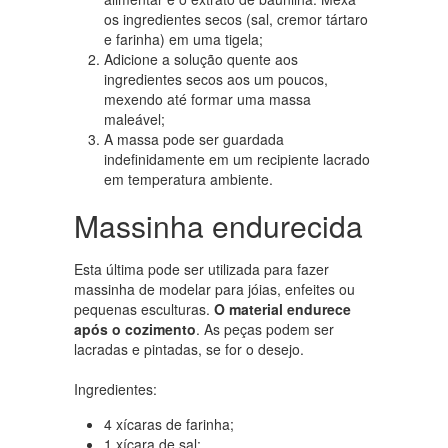
os ingredientes secos (sal, cremor tártaro
e farinha) em uma tigela;
Adicione a solução quente aos
ingredientes secos aos um poucos,
mexendo até formar uma massa
maleável;
A massa pode ser guardada
indefinidamente em um recipiente lacrado
em temperatura ambiente.
Massinha endurecida
Esta última pode ser utilizada para fazer
massinha de modelar para jóias, enfeites ou
pequenas esculturas.
O material endurece
após o cozimento
. As peças podem ser
lacradas e pintadas, se for o desejo.
Ingredientes:
4 xícaras de farinha;
1 xícara de sal;