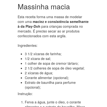
Massinha macia
Esta receita forma uma massa de modelar
com uma
maciez e consistência semelhante
à da Play-Doh
para crianças comprada no
mercado. É preciso secar ao ar produtos
confeccionados com esta argila.
Ingredientes:
3 1/2 xícaras de farinha;
1/2 xícara de sal;
1 colher de sopa de cremor tártaro;
2 1/2 colheres de sopa de óleo vegetal;
2 xícaras de água;
Corante alimentar (opcional);
Extrato de baunilha para perfume
(opcional);
Instrução:
Ferva a água, junte o óleo, o corante
alimentar e o extrato de baunilha. Mexa