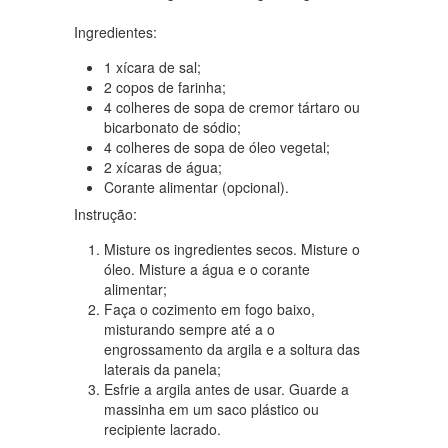
Ingredientes:
1 xícara de sal;
2 copos de farinha;
4 colheres de sopa de cremor tártaro ou
bicarbonato de sódio;
4 colheres de sopa de óleo vegetal;
2 xícaras de água;
Corante alimentar (opcional).
Instrução:
Misture os ingredientes secos. Misture o
óleo. Misture a água e o corante
alimentar;
Faça o cozimento em fogo baixo,
misturando sempre até a o
engrossamento da argila e a soltura das
laterais da panela;
Esfrie a argila antes de usar. Guarde a
massinha em um saco plástico ou
recipiente lacrado.