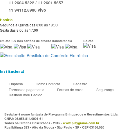
11 2604.5322 / 11 2601.5657
11 94112.8980 vivo
Horário
Segunda à Quinta das 8:00 às 18:00
Sexta das 8:00 às 17:00
em até 10x nos cartões de crédito
Transferência
Boleto
Institucional
Empresa
Como Comprar
Cadastro
Formas de pagamento
Formas de envio
Segurança
Rastrear meu Pedido
Bestplay é nome fantasia de Playgrama Brinquedos e Revestimentos Ltda.
CNPJ: 05.056.814/0001-61
Todos os Direitos Reservados - 2015 -
www.playgrama.com.br
Rua Ibitinga 523 - Alto da Mooca - São Paulo - SP - CEP 03186.020