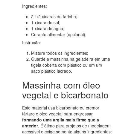
Ingredientes:
2 1/2 xícaras de farinha;
1 xícara de sal;
1 xícara de água;
Corante alimentar (opcional);
Instrução:
Misture todos os ingredientes;
Guarde a massinha na geladeira em uma
tigela coberta com plástico ou em um
saco plástico lacrado.
Massinha com óleo
vegetal e bicarbonato
Este material usa bicarbonato ou cremor
tártaro e óleo vegetal para engrossar,
formando uma argila mais firme que a
anterior
. É ótimo para projetos de modelagem
acessível e exige somente alguns ingredientes: