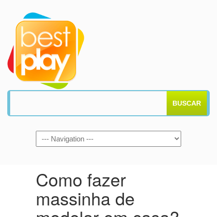
BUSCAR
Como fazer
massinha de
modelar em casa?