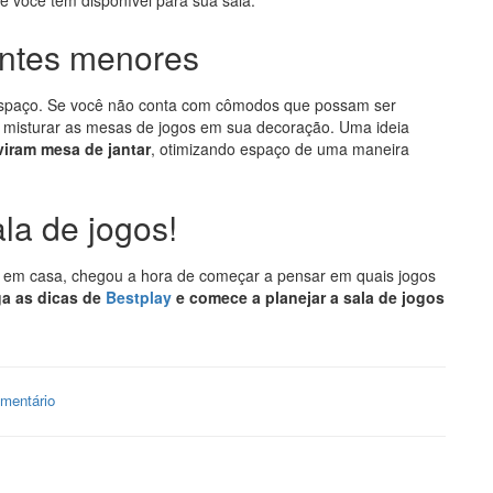
e você tem disponível para sua sala.
entes menores
 espaço. Se você não conta com cômodos que possam ser
e misturar as mesas de jogos em sua decoração. Uma ideia
viram mesa de jantar
, otimizando espaço de uma maneira
la de jogos!
s em casa, chegou a hora de começar a pensar em quais jogos
a as dicas de
Bestplay
e comece a planejar a sala de jogos
mentário