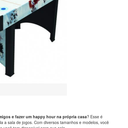
migos e fazer um happy hour na própria casa
? Esse é
oda a sala de jogos. Com diversos tamanhos e modelos, você