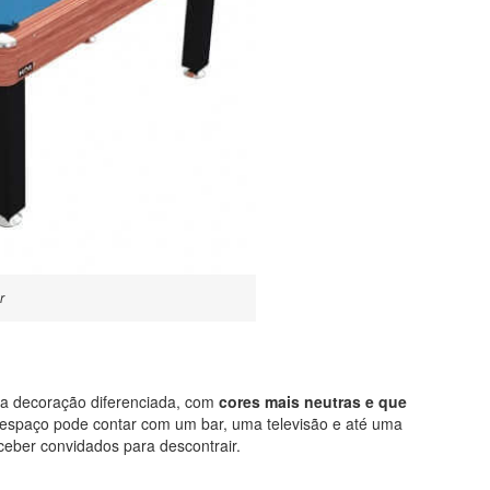
r
uma decoração diferenciada, com
cores mais neutras e que
 espaço pode contar com um bar, uma televisão e até uma
ceber convidados para descontrair.