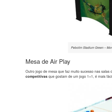
Pebolim Stadium Green – Mo
Mesa de Air Play
Outro jogo de mesa que faz muito sucesso nas salas 
competitivas
que gostam de um jogo 1×1, é mais fácil 