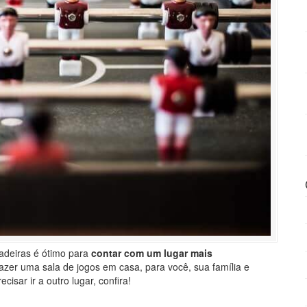
adeiras é ótimo para
contar com um lugar mais
fazer uma sala de jogos em casa, para você, sua família e
ecisar ir a outro lugar, confira!