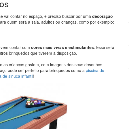
gos
ê vai contar no espaço, é preciso buscar por uma
decoração
ra quem será a sala, adultos ou crianças, como por exemplo:
 devem contar com
cores mais vivas e estimulantes
. Esse será
utros brinquedos que tiverem a disposição.
ue as crianças gostem, com imagens dos seus desenhos
spaço pode ser perfeito para brinquedos como a
piscina de
 de sinuca infantil
!