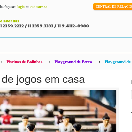
o, faça seu
login
ou
cadastre-se
CENTRAL DE RELAC
Televendas
11 2359.2222 / 11 2359.3333 / 11 9.4112-8980
Piscinas de Bolinhas
Playground de Ferro
Playground de 
 de jogos em casa