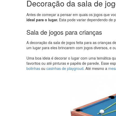
Decoração da sala de jo
Antes de começar a pensar em quais os jogos que voc
ideal para o lugar.
Esta pode variar dependendo de pa
Sala de jogos para crianças
A decoração da sala de jogos feita para as crianças
um lugar para eles brincarem com jogos diversos, e o
Uma boa ideia é decorar o lugar com uma temática q
favoritos ou até pinturas e papéis de parede. Esse e
bolinhas
ou
casinhas de playgroud
. Até mesmo a
mesa