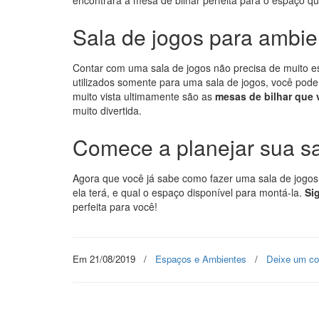
encontrará a mesa de bilhar perfeita para o espaço qu
Sala de jogos para ambi
Contar com uma sala de jogos não precisa de muito
utilizados somente para uma sala de jogos, você pod
muito vista ultimamente são as
mesas de bilhar que 
muito divertida.
Comece a planejar sua sa
Agora que você já sabe como fazer uma sala de jogo
ela terá, e qual o espaço disponível para montá-la.
Sig
perfeita para você!
Em 21/08/2019
/
Espaços e Ambientes
/
Deixe um co