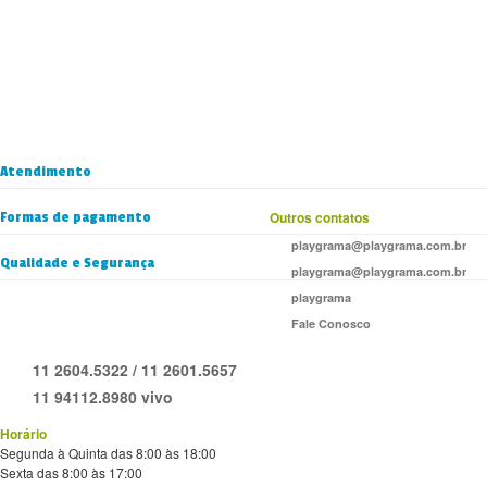
Atendimento
Formas de pagamento
Outros contatos
playgrama@playgrama.com.br
Qualidade e Segurança
playgrama@playgrama.com.br
playgrama
Fale Conosco
11 2604.5322 / 11 2601.5657
11 94112.8980 vivo
Horário
Segunda à Quinta das 8:00 às 18:00
Sexta das 8:00 às 17:00