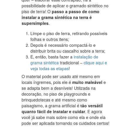
possibilidade de aplicar o gramado sintético no
piso de terra! O
passo a passo de como
instalar a grama sintética na terra é
supersimples
.
Limpe o piso de terra, retirando possíveis
folhas e outros itens;
Depois é necessário compactá-lo e
distribuir brita ou cascalho sobre a terra;
E, então, basta fazer a
instalação de
grama sintética
tradicional –
clique aqui e
veja todas as etapas
!
O material pode ser usado até mesmo em
locais íngremes, pois ele é
muito maleável
e
se adapta bem a desníveis! Utilizada na
decoração, no piso de playgrounds e
brinquedotecas e até mesmo como
paisagismo, a grama artificial é
tão versátil
quanto fácil de instalar e cuidar
. E agora
você já sabe mais sobre como ela e onde ela
pode ser aplicada tomando os cuidados certos!