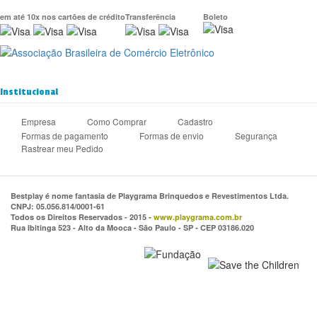
em até 10x nos cartões de crédito
Transferência
Boleto
Institucional
Empresa
Como Comprar
Cadastro
Formas de pagamento
Formas de envio
Segurança
Rastrear meu Pedido
Bestplay é nome fantasia de Playgrama Brinquedos e Revestimentos Ltda.
CNPJ: 05.056.814/0001-61
Todos os Direitos Reservados - 2015 -
www.playgrama.com.br
Rua Ibitinga 523 - Alto da Mooca - São Paulo - SP - CEP 03186.020