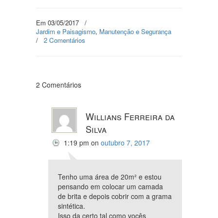
Em 03/05/2017
/
Jardim e Paisagismo
,
Manutenção e Segurança
/
2 Comentários
2 Comentários
Willians Ferreira da
Silva
1:19 pm
on
outubro 7, 2017
Tenho uma área de 20m² e estou
pensando em colocar um camada
de brita e depois cobrir com a grama
sintética.
Isso da certo tal como vocês