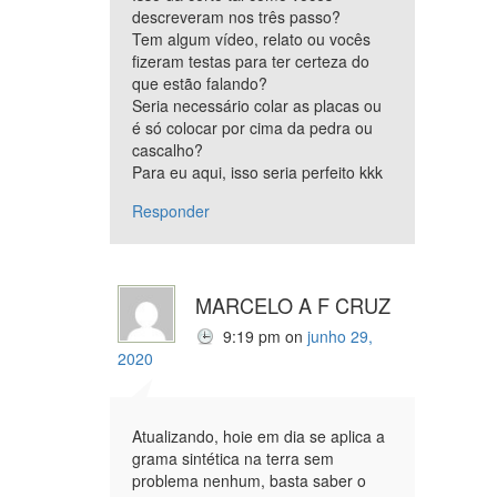
descreveram nos três passo?
Tem algum vídeo, relato ou vocês
fizeram testas para ter certeza do
que estão falando?
Seria necessário colar as placas ou
é só colocar por cima da pedra ou
cascalho?
Para eu aqui, isso seria perfeito kkk
Responder
MARCELO A F CRUZ
9:19 pm
on
junho 29,
2020
Atualizando, hoie em dia se aplica a
grama sintética na terra sem
problema nenhum, basta saber o