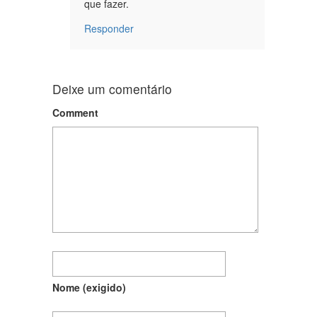
que fazer.
Responder
Deixe um comentário
Comment
Nome
(exigido)