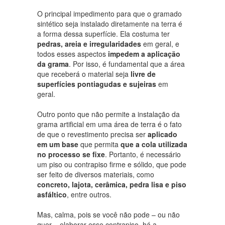
O principal impedimento para que o gramado
sintético seja instalado diretamente na terra é
a forma dessa superfície. Ela costuma ter
pedras, areia e irregularidades
em geral, e
todos esses aspectos
impedem a aplicação
da grama
. Por isso, é fundamental que a área
que receberá o material seja
livre de
superfícies pontiagudas e sujeiras
em
geral.
Outro ponto que não permite a instalação da
grama artificial em uma área de terra é o fato
de que o revestimento precisa ser
aplicado
em um base
que permita
que a cola utilizada
no processo se fixe
. Portanto, é necessário
um piso ou contrapiso firme e sólido, que pode
ser feito de diversos materiais, como
concreto, lajota, cerâmica, pedra lisa e piso
asfáltico
, entre outros.
Mas, calma, pois se você não pode – ou não
quer – elaborar esse contrapiso, há a