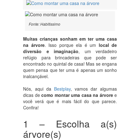
Fonte: Habitissimo
Muitas crianças sonham em ter uma casa
na árvore
. Isso porque ela é um
local de
diversão e imaginação
, um verdadeiro
refúgio para brincadeiras que pode ser
encontrado no quintal de casa! Mas se engana
quem pensa que ter uma é apenas um sonho
inalcançável.
Nós, aqui da
Bestplay
, vamos dar algumas
dicas de
como montar uma casa na árvore
e
você verá que é mais fácil do que parece.
Confira!
1 – Escolha a(s)
árvore(s)