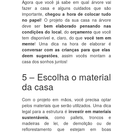
Agora que você já sabe em qual árvore vai
fazer a casa e alguns cuidados que são
importante,
chegou a hora de colocar tudo
no papel
! O projeto da sua casa na árvore
deve ser
bem elaborado pensando nas
condições do local
, do
orçamento
que você
tem disponível e, claro, do que
você tem em
mente
! Uma dica na hora de elaborar é
conversar com as crianças para que elas
deem sugestões
, assim vocês montam a
casa dos sonhos juntos!
5 – Escolha o material
da casa
Com o projeto em mãos, você precisa optar
pelos materiais que serão utilizados. Uma dica
legal para a estrutura é
investir em materiais
sustentáveis
, como pallets, troncos e
madeiras de lei, de demolição ou de
reflorestamento que estejam em boas