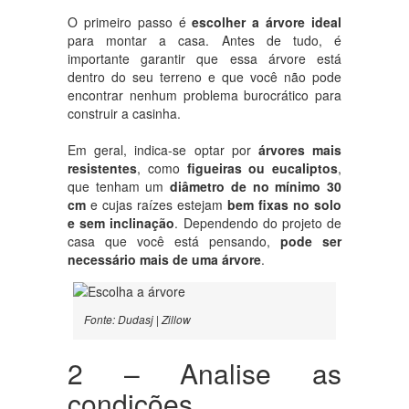
O primeiro passo é
escolher a árvore ideal
para montar a casa. Antes de tudo, é
importante garantir que essa árvore está
dentro do seu terreno e que você não pode
encontrar nenhum problema burocrático para
construir a casinha.
Em geral, indica-se optar por
árvores mais
resistentes
, como
figueiras ou eucaliptos
,
que tenham um
diâmetro de no mínimo 30
cm
e cujas raízes estejam
bem fixas no solo
e sem inclinação
. Dependendo do projeto de
casa que você está pensando,
pode ser
necessário mais de uma árvore
.
Fonte: Dudasj | Zillow
2 – Analise as
condições