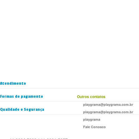
Atendimento
Formas de pagamento
Outros contatos
playgrama@playgrama.com.br
Qualidade e Segurança
playgrama@playgrama.com.br
playgrama
Fale Conosco