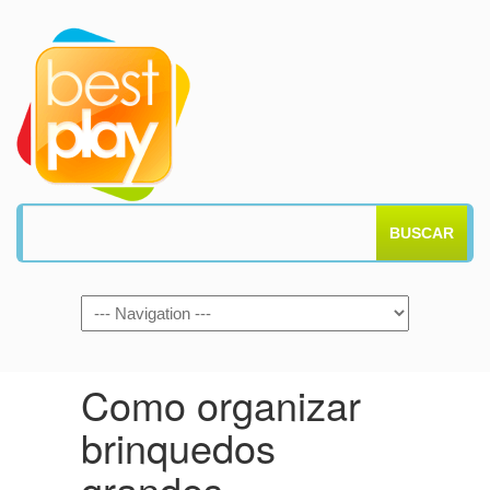
BUSCAR
Como organizar
brinquedos
grandes