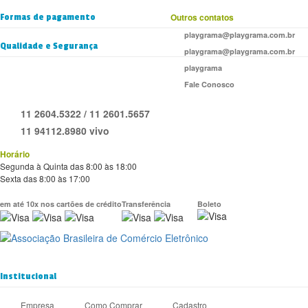
Formas de pagamento
Outros contatos
playgrama@playgrama.com.br
Qualidade e Segurança
playgrama@playgrama.com.br
playgrama
Fale Conosco
11 2604.5322 / 11 2601.5657
11 94112.8980 vivo
Horário
Segunda à Quinta das 8:00 às 18:00
Sexta das 8:00 às 17:00
em até 10x nos cartões de crédito
Transferência
Boleto
Institucional
Empresa
Como Comprar
Cadastro