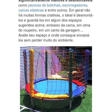
como
piscinas de bolinhas
,
escorregadores
,
camas elásticas
e entre outros. Em geral não
há muitas formas criativas, o ideal é desmontá-
los e guardá-los em algum dos espaços
sugeridos acima: embaixo da cama, em cima
do roupeiro, em um canto da garagem…
Avalie seu espaço e onde consegue encaixá-
los sem perder muito do ambiente.