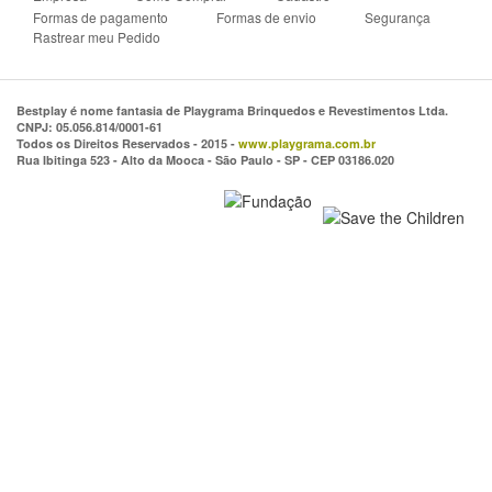
Formas de pagamento
Formas de envio
Segurança
Rastrear meu Pedido
Bestplay é nome fantasia de Playgrama Brinquedos e Revestimentos Ltda.
CNPJ: 05.056.814/0001-61
Todos os Direitos Reservados - 2015 -
www.playgrama.com.br
Rua Ibitinga 523 - Alto da Mooca - São Paulo - SP - CEP 03186.020