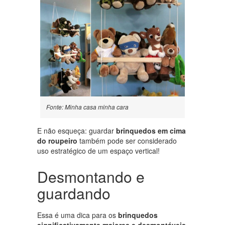
Fonte: Minha casa minha cara
E não esqueça: guardar
brinquedos em cima
do roupeiro
também pode ser considerado
uso estratégico de um espaço vertical!
Desmontando e
guardando
Essa é uma dica para os
brinquedos
significativamente maiores e desmontáveis