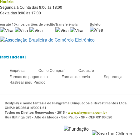
Horário
Segunda à Quinta das 8:00 às 18:00
Sexta das 8:00 às 17:00
em até 10x nos cartões de crédito
Transferência
Boleto
Institucional
Empresa
Como Comprar
Cadastro
Formas de pagamento
Formas de envio
Segurança
Rastrear meu Pedido
Bestplay é nome fantasia de Playgrama Brinquedos e Revestimentos Ltda.
CNPJ: 05.056.814/0001-61
Todos os Direitos Reservados - 2015 -
www.playgrama.com.br
Rua Ibitinga 523 - Alto da Mooca - São Paulo - SP - CEP 03186.020