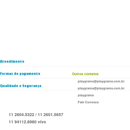
Atendimento
Formas de pagamento
Outros contatos
playgrama@playgrama.com.br
Qualidade e Segurança
playgrama@playgrama.com.br
playgrama
Fale Conosco
11 2604.5322 / 11 2601.5657
11 94112.8980 vivo