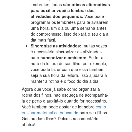
lembretes: todas
são ótimas alternativas
para auxiliar você a lembrar das
atividades dos pequenos.
Você pode
programar os lembretes para te avisarem
uma hora, um dia ou uma semana antes
do compromisso. Isso deixará o seu dia a
dia mais fácil.
Sincronize as atividades:
muitas vezes
é necessário sincronizar as atividades
para
harmonizar o ambiente
. Se for a
hora da leitura do seu filho, por exemplo,
você pode fazer com que essa também
seja a sua hora da leitura. Isso ajudará a
manter a rotina e o foco do dia a dia.
Agora que você já sabe como organizar a
rotina dos filhos, não esqueça de acompanhá-
la de perto e auxiliá-lo quando for necessário.
Você também pode gostar de ler sobre
como
ensinar matemática brincando
para seu filhos.
Gostou das dicas? Deixe seu comentário
abaixo!