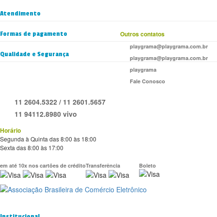
Atendimento
Formas de pagamento
Outros contatos
playgrama@playgrama.com.br
Qualidade e Segurança
playgrama@playgrama.com.br
playgrama
Fale Conosco
11 2604.5322 / 11 2601.5657
11 94112.8980 vivo
Horário
Segunda à Quinta das 8:00 às 18:00
Sexta das 8:00 às 17:00
em até 10x nos cartões de crédito
Transferência
Boleto
Institucional