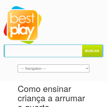
BUSCAR
Como ensinar
criança a arrumar
o quarto