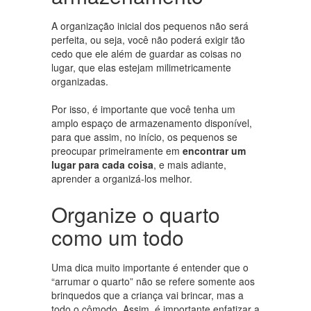
A organização inicial dos pequenos não será
perfeita, ou seja, você não poderá exigir tão
cedo que ele além de guardar as coisas no
lugar, que elas estejam milimetricamente
organizadas.
Por isso, é importante que você tenha um
amplo espaço de armazenamento disponível,
para que assim, no início, os pequenos se
preocupar primeiramente em
encontrar um
lugar para cada coisa
, e mais adiante,
aprender a organizá-los melhor.
Organize o quarto
como um todo
Uma dica muito importante é entender que o
“arrumar o quarto” não se refere somente aos
brinquedos que a criança vai brincar, mas a
todo o cômodo. Assim, é importante enfatizar a