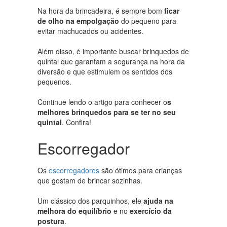
Na hora da brincadeira, é sempre bom
ficar
de olho na empolgação
do pequeno para
evitar machucados ou acidentes.
Além disso, é importante buscar brinquedos de
quintal que garantam a segurança na hora da
diversão e que estimulem os sentidos dos
pequenos.
Continue lendo o artigo para conhecer o
s
melhores brinquedos para se ter no seu
quintal
. Confira!
Escorregador
Os
escorregadores
são ótimos para crianças
que gostam de brincar sozinhas.
Um clássico dos parquinhos, ele
ajuda na
melhora do equilíbrio
e no
exercício da
postura
.