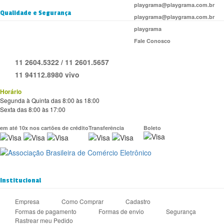
playgrama@playgrama.com.br
Qualidade e Segurança
playgrama@playgrama.com.br
playgrama
Fale Conosco
11 2604.5322 / 11 2601.5657
11 94112.8980 vivo
Horário
Segunda à Quinta das 8:00 às 18:00
Sexta das 8:00 às 17:00
em até 10x nos cartões de crédito
Transferência
Boleto
Institucional
Empresa
Como Comprar
Cadastro
Formas de pagamento
Formas de envio
Segurança
Rastrear meu Pedido