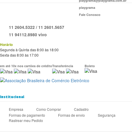
playgrama@playgrama.com.br
playgrama
Fale Conosco
11 2604.5322 / 11 2601.5657
11 94112.8980 vivo
Horário
Segunda à Quinta das 8:00 às 18:00
Sexta das 8:00 às 17:00
em até 10x nos cartões de crédito
Transferência
Boleto
Institucional
Empresa
Como Comprar
Cadastro
Formas de pagamento
Formas de envio
Segurança
Rastrear meu Pedido