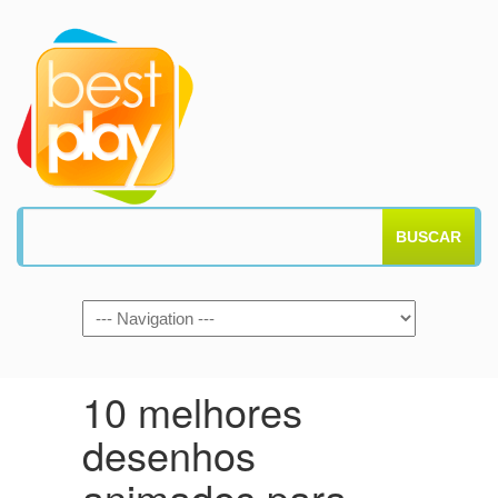
BUSCAR
10 melhores
desenhos
animados para