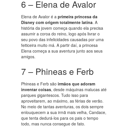
6 – Elena de Avalor
Elena de Avalor é a
primeira princesa da
Disney com origem totalmente latina
. A
história da jovem começa quando ela precisa
assumir a coroa do reino, logo após livrar o
seu povo das infelicidades causadas por uma
feiticeira muito má. A partir daí, a princesa
Elena começa a sua aventura junto aos seus
amigos.
7 – Phineas e Ferb
Phineas e Ferb são
irmãos que adoram
inventar coisas
, desde máquinas malucas até
parques gigantescos. Tudo isso para
aproveitarem, ao máximo, as férias de verão.
No meio de tantas aventuras, os dois sempre
enlouquecem a sua irmã mais velha, Candace,
que tenta dedurá-los para os pais o tempo
todo, mas nunca consegue de fato.