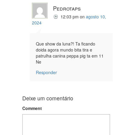
Pedrotaps
12:03 pm
on
agosto 10,
2024
Que show da luna?! Ta ficando
doida agora mundo bita tira e
patrulha canina peppa pig ta em 11
Ne
Responder
Deixe um comentário
Comment