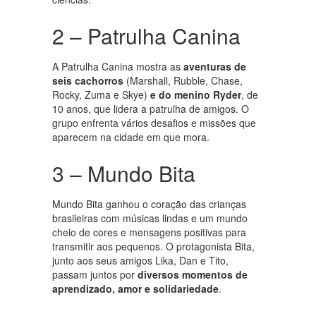
2 – Patrulha Canina
A Patrulha Canina mostra as
aventuras de
seis cachorros
(Marshall, Rubble, Chase,
Rocky, Zuma e Skye)
e do menino Ryder
, de
10 anos, que lidera a patrulha de amigos. O
grupo enfrenta vários desafios e missões que
aparecem na cidade em que mora.
3 – Mundo Bita
Mundo Bita ganhou o coração das crianças
brasileiras com músicas lindas e um mundo
cheio de cores e mensagens positivas para
transmitir aos pequenos. O protagonista Bita,
junto aos seus amigos Lika, Dan e Tito,
passam juntos por
diversos momentos de
aprendizado, amor e solidariedade
.