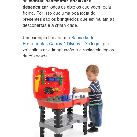
de
montar, desmontar, encaixar e
desencaixar
todos os objetos que vêem pela
frente. Por isso que uma boa ideia de
presentes são os brinquedos que estimulam as
descobertas e a criatividade.
Um exemplo bacana é a
Bancada de
Ferramentas Carros 2 Disney – Xalingo
, que
vai estimular a imaginação e o raciocínio lógico
da criançada.