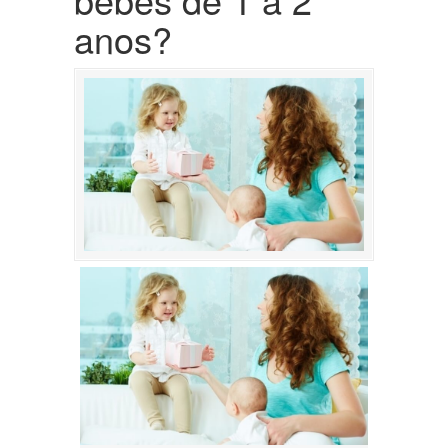
anos?