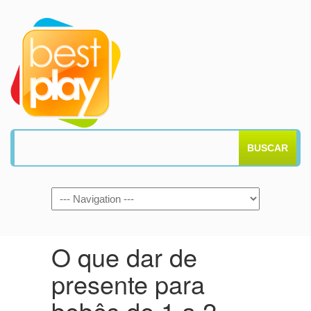
BUSCAR
O que dar de
presente para
bebês de 1 a 2