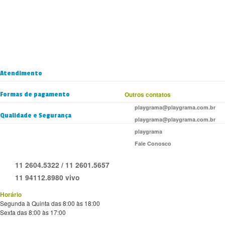
Atendimento
Formas de pagamento
Outros contatos
playgrama@playgrama.com.br
Qualidade e Segurança
playgrama@playgrama.com.br
playgrama
Fale Conosco
11 2604.5322 / 11 2601.5657
11 94112.8980 vivo
Horário
Segunda à Quinta das 8:00 às 18:00
Sexta das 8:00 às 17:00