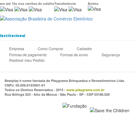
em até 10x nos cartões de crédito
Transferência
Boleto
Institucional
Empresa
Como Comprar
Cadastro
Formas de pagamento
Formas de envio
Segurança
Rastrear meu Pedido
Bestplay é nome fantasia de Playgrama Brinquedos e Revestimentos Ltda.
CNPJ: 05.056.814/0001-61
Todos os Direitos Reservados - 2015 -
www.playgrama.com.br
Rua Ibitinga 523 - Alto da Mooca - São Paulo - SP - CEP 03186.020