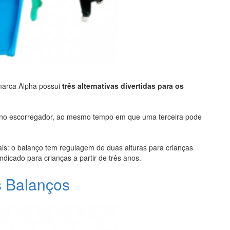
marca Alpha possui
três alternativas divertidas para os
 no escorregador, ao mesmo tempo em que uma terceira pode
is: o balanço tem regulagem de duas alturas para crianças
icado para crianças a partir de três anos.
s Balanços