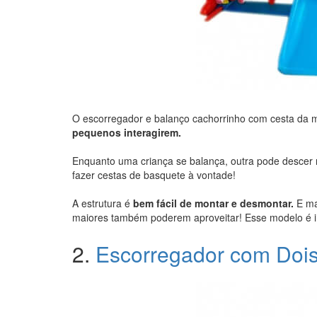
O escorregador e balanço cachorrinho com cesta da 
pequenos interagirem.
Enquanto uma criança se balança, outra pode descer
fazer cestas de basquete à vontade!
A estrutura é
bem fácil de montar e desmontar.
E ma
maiores também poderem aproveitar! Esse modelo é ind
2.
Escorregador com Doi