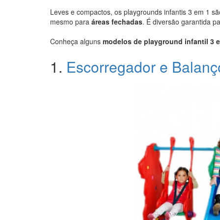
Leves e compactos, os playgrounds infantis 3 em 1 sã
mesmo para
áreas fechadas
. É diversão garantida p
Conheça alguns
modelos de playground infantil 3 
1.
Escorregador e Balan