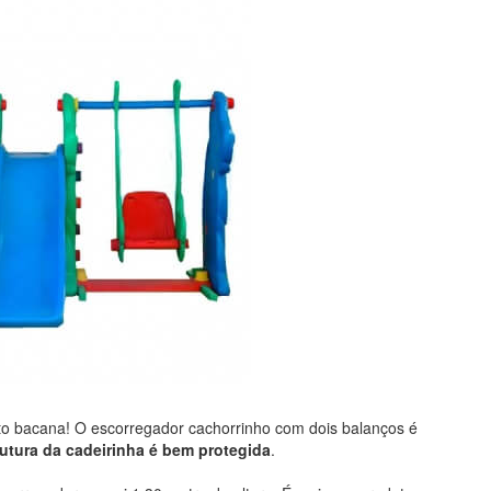
ito bacana! O escorregador cachorrinho com dois balanços é
trutura da cadeirinha é bem protegida
.