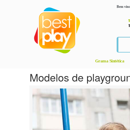
Bem vind
Grama Sintética
Modelos de playground