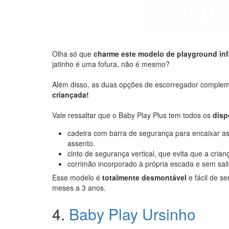
Olha só que
charme este modelo de playground inf
jatinho é uma fofura, não é mesmo?
Além disso, as duas opções de escorregador comple
criançada!
Vale ressaltar que o Baby Play Plus tem todos os
disp
cadeira com barra de segurança para encaixar as 
assento.
cinto de segurança vertical, que evita que a cria
corrimão incorporado à própria escada e sem sali
Esse modelo é
totalmente desmontável
e fácil de s
meses a 3 anos.
4.
Baby Play Ursinho