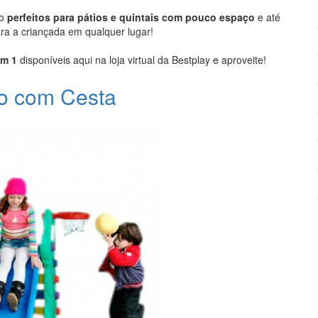
o
perfeitos para pátios e quintais com pouco espaço
e até
ara a criançada em qualquer lugar!
em 1
disponíveis aqui na loja virtual da Bestplay e aproveite!
ço com Cesta