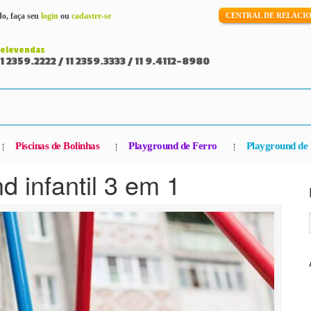
o, faça seu
login
ou
cadastre-se
CENTRAL DE RELAC
Televendas
11 2359.2222 / 11 2359.3333 / 11 9.4112-8980
Piscinas de Bolinhas
Playground de Ferro
Playground de 
 infantil 3 em 1