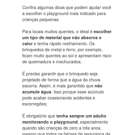
Confira algumas dicas que podem ajudar você
a escolher o playground mais indicado para
crianças pequenas:
Para locais muitos quentes, o ideal é
escolher
um tipo de material que não absorva o
calor
e tenha rápido resfriamento. Os
brinquedos de metal e ferro, por exemplo,
ficam muito quentes ao sol e apresentam risco
de queimadura e machucados;
É preciso garantir que o brinquedo seja
projetado de forma que a água da chuva
escorra. Assim, é mais garantido que
não
acumule água
. Isso porque esse acúmulo
pode acabar ocasionando acidentes e
escorregões;
É obrigatório que
tenha sempre um adulto
monitorando o playground
, especialmente
quando são crianças de zero a três anos,
mesmo que todos os fatores de segurança da