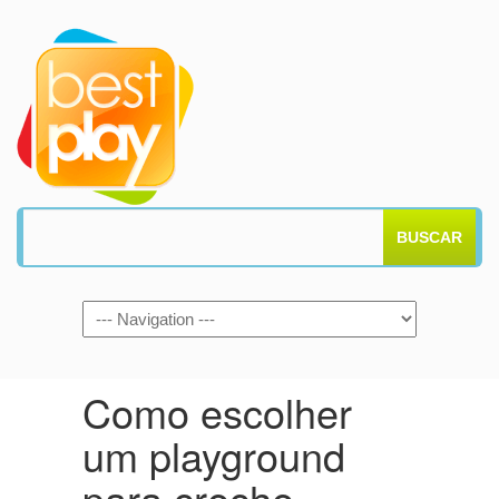
BUSCAR
Como escolher
um playground
para creche