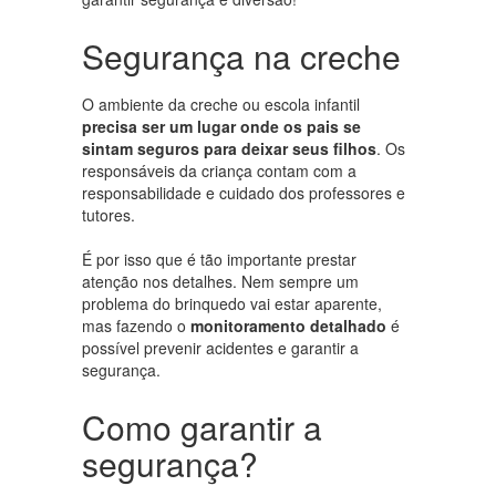
Segurança na creche
O ambiente da creche ou escola infantil
precisa ser um lugar onde os pais se
sintam seguros para deixar seus filhos
. Os
responsáveis da criança contam com a
responsabilidade e cuidado dos professores e
tutores.
É por isso que é tão importante prestar
atenção nos detalhes. Nem sempre um
problema do brinquedo vai estar aparente,
mas fazendo o
monitoramento detalhado
é
possível prevenir acidentes e garantir a
segurança.
Como garantir a
segurança?