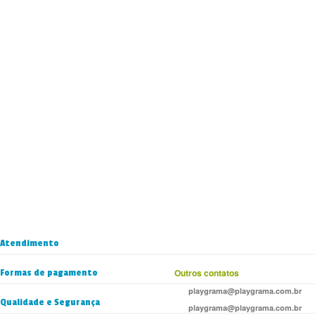
Atendimento
Formas de pagamento
Outros contatos
playgrama@playgrama.com.br
Qualidade e Segurança
playgrama@playgrama.com.br