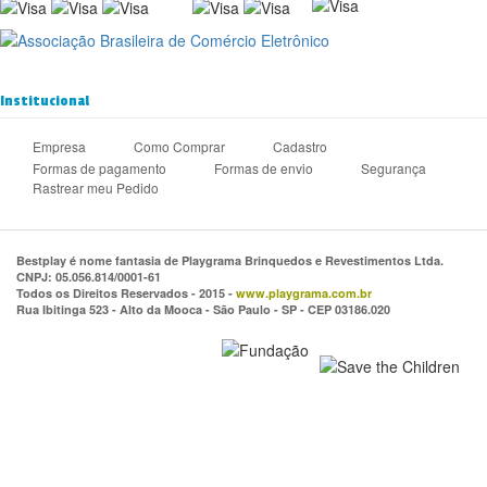
Institucional
Empresa
Como Comprar
Cadastro
Formas de pagamento
Formas de envio
Segurança
Rastrear meu Pedido
Bestplay é nome fantasia de Playgrama Brinquedos e Revestimentos Ltda.
CNPJ: 05.056.814/0001-61
Todos os Direitos Reservados - 2015 -
www.playgrama.com.br
Rua Ibitinga 523 - Alto da Mooca - São Paulo - SP - CEP 03186.020