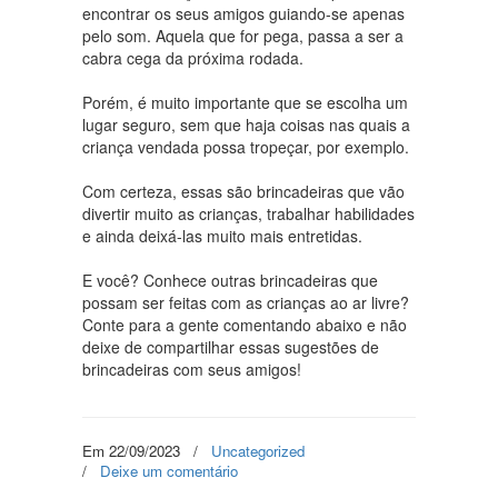
encontrar os seus amigos guiando-se apenas
pelo som. Aquela que for pega, passa a ser a
cabra cega da próxima rodada.
Porém, é muito importante que se escolha um
lugar seguro, sem que haja coisas nas quais a
criança vendada possa tropeçar, por exemplo.
Com certeza, essas são brincadeiras que vão
divertir muito as crianças, trabalhar habilidades
e ainda deixá-las muito mais entretidas.
E você? Conhece outras brincadeiras que
possam ser feitas com as crianças ao ar livre?
Conte para a gente comentando abaixo e não
deixe de compartilhar essas sugestões de
brincadeiras com seus amigos!
Em 22/09/2023
/
Uncategorized
/
Deixe um comentário