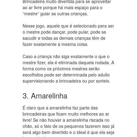
Brincadeira muito divertida para se aproveitar
ao ar livre porque há mais espaço para o
“mestre” guiar as outras crianças.
Nesse jogo, aquele que é selecionado para ser
o mestre pode dançar, pode pular, pode se
sacudir e todas as demais crianças têm de
fazer exatamente a mesma coisa.
Caso a criança não siga exatamente o que o
mestre fizer, ela é eliminada daquela rodada. A
forma como os próximos mestres serão
escolhidos pode ser determinada pelo adulto
supervisionando a brincadeira ou por sorteio.
3. Amarelinha
É claro que a amarelinha faz parte das
brincadeiras que ficam muito melhores ao ar
livre! Se não houver a amarelinha riscada no
chão, só o fato de os pequenos fazerem isso já
será algo bem divertido e o ideal é que ela seja