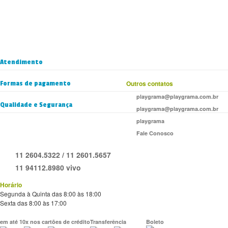
Atendimento
Formas de pagamento
Outros contatos
playgrama@playgrama.com.br
Qualidade e Segurança
playgrama@playgrama.com.br
playgrama
Fale Conosco
11 2604.5322 / 11 2601.5657
11 94112.8980 vivo
Horário
Segunda à Quinta das 8:00 às 18:00
Sexta das 8:00 às 17:00
em até 10x nos cartões de crédito
Transferência
Boleto