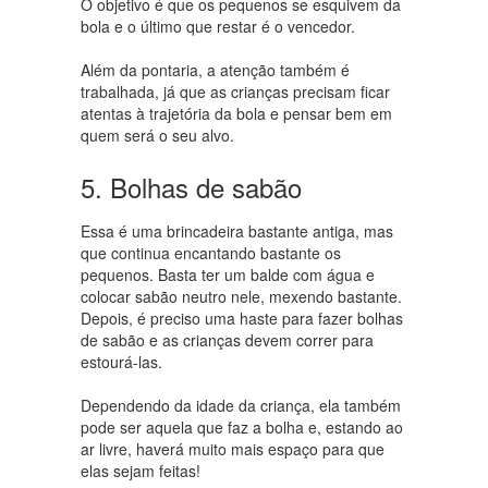
O objetivo é que os pequenos se esquivem da
bola e o último que restar é o vencedor.
Além da pontaria, a atenção também é
trabalhada, já que as crianças precisam ficar
atentas à trajetória da bola e pensar bem em
quem será o seu alvo.
5. Bolhas de sabão
Essa é uma brincadeira bastante antiga, mas
que continua encantando bastante os
pequenos. Basta ter um balde com água e
colocar sabão neutro nele, mexendo bastante.
Depois, é preciso uma haste para fazer bolhas
de sabão e as crianças devem correr para
estourá-las.
Dependendo da idade da criança, ela também
pode ser aquela que faz a bolha e, estando ao
ar livre, haverá muito mais espaço para que
elas sejam feitas!