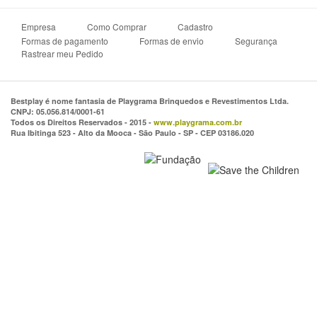
Empresa
Como Comprar
Cadastro
Formas de pagamento
Formas de envio
Segurança
Rastrear meu Pedido
Bestplay é nome fantasia de Playgrama Brinquedos e Revestimentos Ltda.
CNPJ: 05.056.814/0001-61
Todos os Direitos Reservados - 2015 -
www.playgrama.com.br
Rua Ibitinga 523 - Alto da Mooca - São Paulo - SP - CEP 03186.020