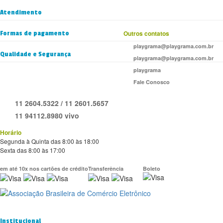
Atendimento
Formas de pagamento
Outros contatos
playgrama@playgrama.com.br
Qualidade e Segurança
playgrama@playgrama.com.br
playgrama
Fale Conosco
11 2604.5322 / 11 2601.5657
11 94112.8980 vivo
Horário
Segunda à Quinta das 8:00 às 18:00
Sexta das 8:00 às 17:00
em até 10x nos cartões de crédito
Transferência
Boleto
Institucional