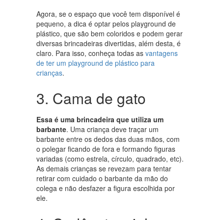
Agora, se o espaço que você tem disponível é
pequeno, a dica é optar pelos playground de
plástico, que são bem coloridos e podem gerar
diversas brincadeiras divertidas, além desta, é
claro. Para isso, conheça todas as
vantagens
de ter um playground de plástico para
crianças
.
3. Cama de gato
Essa é uma brincadeira que utiliza um
barbante
. Uma criança deve traçar um
barbante entre os dedos das duas mãos, com
o polegar ficando de fora e formando figuras
variadas (como estrela, círculo, quadrado, etc).
As demais crianças se revezam para tentar
retirar com cuidado o barbante da mão do
colega e não desfazer a figura escolhida por
ele.