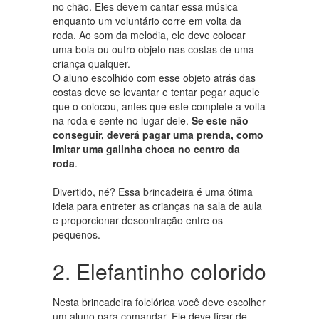
no chão. Eles devem cantar essa música
enquanto um voluntário corre em volta da
roda. Ao som da melodia, ele deve colocar
uma bola ou outro objeto nas costas de uma
criança qualquer.
O aluno escolhido com esse objeto atrás das
costas deve se levantar e tentar pegar aquele
que o colocou, antes que este complete a volta
na roda e sente no lugar dele.
Se este não
conseguir, deverá pagar uma prenda, como
imitar uma galinha choca no centro da
roda
.
Divertido, né? Essa brincadeira é uma ótima
ideia para entreter as crianças na sala de aula
e proporcionar descontração entre os
pequenos.
2. Elefantinho colorido
Nesta brincadeira folclórica você deve escolher
um aluno para comandar. Ele deve ficar de