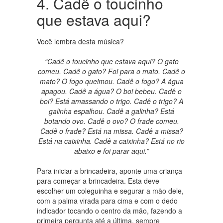
4. Cadê o toucinho
que estava aqui?
Você lembra desta música?
“Cadê o toucinho que estava aqui? O gato
comeu. Cadê o gato? Foi para o mato. Cadê o
mato? O fogo queimou. Cadê o fogo? A água
apagou. Cadê a água? O boi bebeu. Cadê o
boi? Está amassando o trigo. Cadê o trigo? A
galinha espalhou. Cadê a galinha? Está
botando ovo. Cadê o ovo? O frade comeu.
Cadê o frade? Está na missa. Cadê a missa?
Está na caixinha. Cadê a caixinha? Está no rio
abaixo e foi parar aqui.”
Para iniciar a brincadeira, aponte uma criança
para começar a brincadeira. Esta deve
escolher um coleguinha e segurar a mão dele,
com a palma virada para cima e com o dedo
indicador tocando o centro da mão, fazendo a
primeira pergunta até a última, sempre