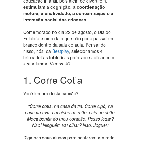
educação infantil, pois além de divertirem,
estimulam a cognição, a coordenação
motora, a criatividade, a concentração e a
interação social das crianças
.
Comemorado no dia 22 de agosto, o Dia do
Folclore é uma data que não pode passar em
branco dentro da sala de aula. Pensando
nisso, nós, da
Bestplay
, selecionamos 4
brincadeiras folclóricas para você aplicar com
a sua turma. Vamos lá?
1. Corre Cotia
Você lembra desta canção?
“Corre cotia, na casa da tia. Corre cipó, na
casa da avó. Lencinho na mão, caiu no chão.
Moça bonita do meu coração. Posso jogar?
Não! Ninguém vai olhar? Não. Joguei.”
Diga aos seus alunos para sentarem em roda