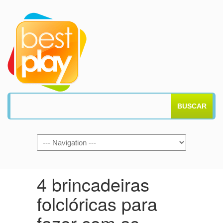
BUSCAR
4 brincadeiras
folclóricas para
fazer com as