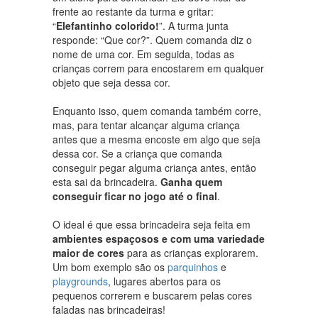
frente ao restante da turma e gritar:
“
Elefantinho colorido!
”. A turma junta
responde: “Que cor?”. Quem comanda diz o
nome de uma cor. Em seguida, todas as
crianças correm para encostarem em qualquer
objeto que seja dessa cor.
Enquanto isso, quem comanda também corre,
mas, para tentar alcançar alguma criança
antes que a mesma encoste em algo que seja
dessa cor. Se a criança que comanda
conseguir pegar alguma criança antes, então
esta sai da brincadeira.
Ganha quem
conseguir ficar no jogo até o final
.
O ideal é que essa brincadeira seja feita em
ambientes espaçosos e com uma variedade
maior de cores
para as crianças explorarem.
Um bom exemplo são os
parquinhos
e
playgrounds
, lugares abertos para os
pequenos correrem e buscarem pelas cores
faladas nas brincadeiras!