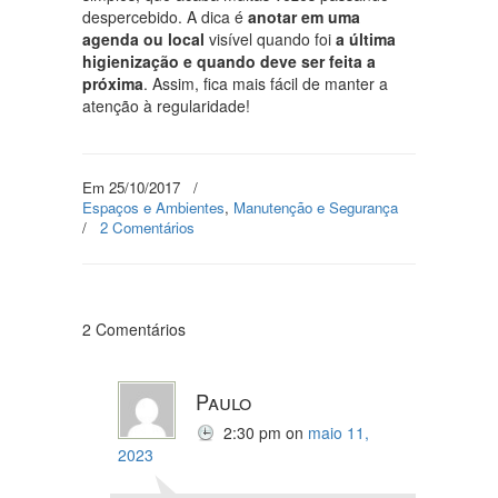
despercebido. A dica é
anotar em uma
agenda ou local
visível quando foi
a última
higienização e quando deve ser feita a
próxima
. Assim, fica mais fácil de manter a
atenção à regularidade!
Em 25/10/2017
/
Espaços e Ambientes
,
Manutenção e Segurança
/
2 Comentários
2 Comentários
Paulo
2:30 pm
on
maio 11,
2023