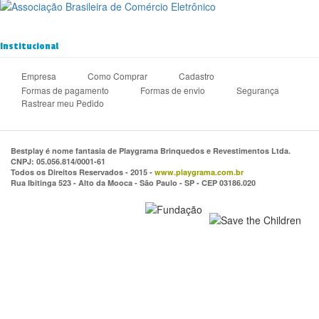
Institucional
Empresa
Como Comprar
Cadastro
Formas de pagamento
Formas de envio
Segurança
Rastrear meu Pedido
Bestplay é nome fantasia de Playgrama Brinquedos e Revestimentos Ltda.
CNPJ: 05.056.814/0001-61
Todos os Direitos Reservados - 2015 -
www.playgrama.com.br
Rua Ibitinga 523 - Alto da Mooca - São Paulo - SP - CEP 03186.020