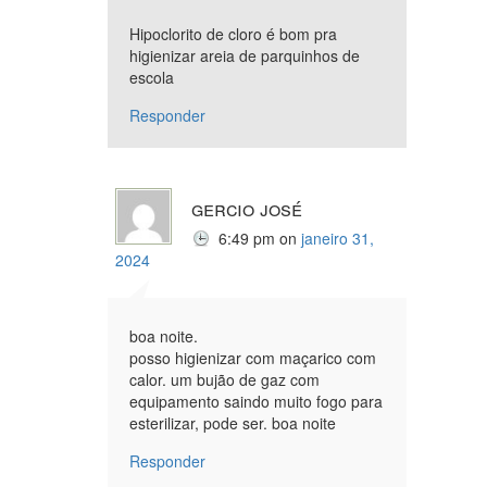
Hipoclorito de cloro é bom pra
higienizar areia de parquinhos de
escola
Responder
gercio josé
6:49 pm
on
janeiro 31,
2024
boa noite.
posso higienizar com maçarico com
calor. um bujão de gaz com
equipamento saindo muito fogo para
esterilizar, pode ser. boa noite
Responder