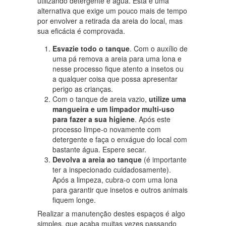
utilizando detergente e água. Esta é uma
alternativa que exige um pouco mais de tempo
por envolver a retirada da areia do local, mas
sua eficácia é comprovada.
Esvazie todo o tanque
. Com o auxílio de
uma pá remova a areia para uma lona e
nesse processo fique atento a insetos ou
a qualquer coisa que possa apresentar
perigo as crianças.
Com o tanque de areia vazio,
utilize uma
mangueira e um limpador multi-uso
para fazer a sua higiene
. Após este
processo limpe-o novamente com
detergente e faça o enxágue do local com
bastante água. Espere secar.
Devolva a areia ao tanque
(é importante
ter a inspecionado cuidadosamente).
Após a limpeza, cubra-o com uma lona
para garantir que insetos e outros animais
fiquem longe.
Realizar a manutenção destes espaços é algo
simples, que acaba muitas vezes passando