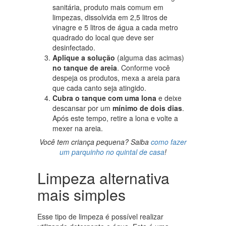
sanitária, produto mais comum em
limpezas, dissolvida em 2,5 litros de
vinagre e 5 litros de água a cada metro
quadrado do local que deve ser
desinfectado.
Aplique a solução
(alguma das acimas)
no tanque de areia
. Conforme você
despeja os produtos, mexa a areia para
que cada canto seja atingido.
Cubra o tanque com uma lona
e deixe
descansar por um
mínimo de dois dias
.
Após este tempo, retire a lona e volte a
mexer na areia.
Você tem criança pequena? Saiba
como fazer
um parquinho no quintal de casa
!
Limpeza alternativa
mais simples
Esse tipo de limpeza é possível realizar