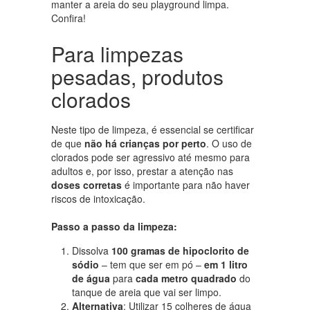
manter a areia do seu playground limpa.
Confira!
Para limpezas
pesadas, produtos
clorados
Neste tipo de limpeza, é essencial se certificar
de que
não há crianças por perto
. O uso de
clorados pode ser agressivo até mesmo para
adultos e, por isso, prestar a atenção nas
doses corretas
é importante para não haver
riscos de intoxicação.
Passo a passo da limpeza:
Dissolva
100 gramas de hipoclorito de
sódio
– tem que ser em pó –
em 1 litro
de água
para
cada metro quadrado
do
tanque de areia que vai ser limpo.
Alternativa
: Utilizar 15 colheres de água