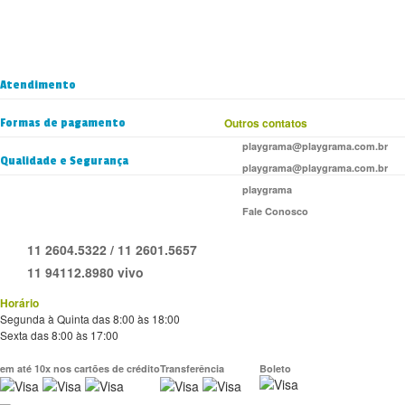
Atendimento
Formas de pagamento
Outros contatos
playgrama@playgrama.com.br
Qualidade e Segurança
playgrama@playgrama.com.br
playgrama
Fale Conosco
11 2604.5322 / 11 2601.5657
11 94112.8980 vivo
Horário
Segunda à Quinta das 8:00 às 18:00
Sexta das 8:00 às 17:00
em até 10x nos cartões de crédito
Transferência
Boleto