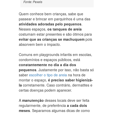
Fonte: Pexels
Quem conhece bem crianças, sabe que
passear e brincar em parquinhos é uma das
atividades adoradas pelo pequenos
.
Nesses espaços,
os tanques de areia
costumam estar presentes e são ótimos para
evitar que as crianças se machuquem
pois
absorvem bem o impacto.
Comuns em playgrounds infantis em escolas,
condomínios e espaços públicos, está
constantemente no dia a dia dos
pequenos
. Justamente por isso, não basta só
saber
escolher o tipo de areia
na hora de
montar o espaço,
é preciso saber higienizá-
la
corretamente. Caso contrário, dermatites e
certas doenças podem aparecer.
A
manutenção
desses locais deve ser feita
regularmente, de preferência
a cada dois
meses
. Separamos algumas dicas de como