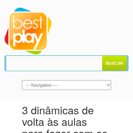
BUSCAR
3 dinâmicas de
volta às aulas
para fazer com os