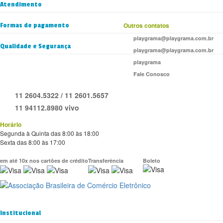
Atendimento
Formas de pagamento
Outros contatos
playgrama@playgrama.com.br
Qualidade e Segurança
playgrama@playgrama.com.br
playgrama
Fale Conosco
11 2604.5322 / 11 2601.5657
11 94112.8980 vivo
Horário
Segunda à Quinta das 8:00 às 18:00
Sexta das 8:00 às 17:00
em até 10x nos cartões de crédito
Transferência
Boleto
Institucional