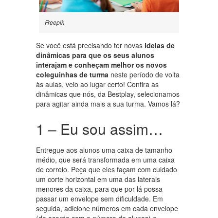
Freepik
Se você está precisando ter novas
ideias de
dinâmicas
para que os seus alunos
interajam e conheçam melhor os novos
coleguinhas de turma
neste período de volta
às aulas, veio ao lugar certo! Confira as
dinâmicas que nós, da Bestplay, selecionamos
para agitar ainda mais a sua turma. Vamos lá?
1 – Eu sou assim…
Entregue aos alunos uma caixa de tamanho
médio, que será transformada em uma caixa
de correio. Peça que eles façam com cuidado
um corte horizontal em uma das laterais
menores da caixa, para que por lá possa
passar um envelope sem dificuldade. Em
seguida, adicione números em cada envelope
(de acordo com o número de alunos) e