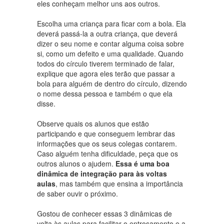
eles conheçam melhor uns aos outros.
Escolha uma criança para ficar com a bola. Ela
deverá passá-la a outra criança, que deverá
dizer o seu nome e contar alguma coisa sobre
si, como um defeito e uma qualidade. Quando
todos do círculo tiverem terminado de falar,
explique que agora eles terão que passar a
bola para alguém de dentro do círculo, dizendo
o nome dessa pessoa e também o que ela
disse.
Observe quais os alunos que estão
participando e que conseguem lembrar das
informações que os seus colegas contarem.
Caso alguém tenha dificuldade, peça que os
outros alunos o ajudem.
Essa é uma boa
dinâmica de integração para às voltas
aulas
, mas também que ensina a importância
de saber ouvir o próximo.
Gostou de conhecer essas 3 dinâmicas de
volta às aulas para facilitar o entrosamento e a