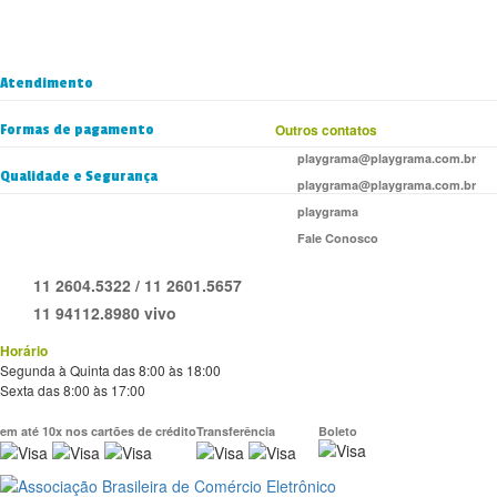
Atendimento
Formas de pagamento
Outros contatos
playgrama@playgrama.com.br
Qualidade e Segurança
playgrama@playgrama.com.br
playgrama
Fale Conosco
11 2604.5322 / 11 2601.5657
11 94112.8980 vivo
Horário
Segunda à Quinta das 8:00 às 18:00
Sexta das 8:00 às 17:00
em até 10x nos cartões de crédito
Transferência
Boleto