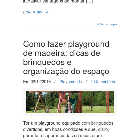
lucrativo! Vantagens de montar […]
Leia mais
→
Voltar ao topo
Como fazer playground
de madeira: dicas de
brinquedos e
organização do espaço
Em 02/12/2016
/
Playgrounds
/
1 Comentário
Ter um playground equipado com brinquedos
divertidos, em boas condições e que, claro,
garanta a segurança das crianças é um