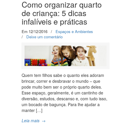
Como organizar quarto
de criança: 5 dicas
infalíveis e práticas
Em 12/12/2016
/
Espaços e Ambientes
/
Deixe um comentário
Quem tem filhos sabe o quanto eles adoram
brincar, correr e desbravar o mundo – que
pode muito bem ser o próprio quarto deles.
Esse espaço, geralmente, é um cantinho de
diversão, estudos, descanso e, com tudo isso,
um bocado de bagunça. Para lhe ajudar a
manter […]
Leia mais
→