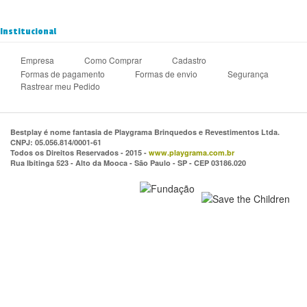
Institucional
Empresa
Como Comprar
Cadastro
Formas de pagamento
Formas de envio
Segurança
Rastrear meu Pedido
Bestplay é nome fantasia de Playgrama Brinquedos e Revestimentos Ltda.
CNPJ: 05.056.814/0001-61
Todos os Direitos Reservados - 2015 -
www.playgrama.com.br
Rua Ibitinga 523 - Alto da Mooca - São Paulo - SP - CEP 03186.020