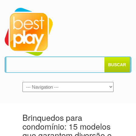
BUSCAR
Brinquedos para
condomínio: 15 modelos
que garantem diversão e