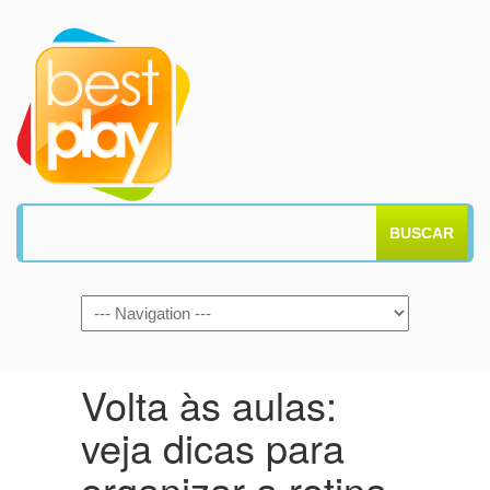
BUSCAR
Volta às aulas:
veja dicas para
organizar a rotina