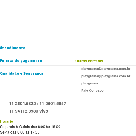
Atendimento
Formas de pagamento
Outros contatos
playgrama@playgrama.com.br
Qualidade e Segurança
playgrama@playgrama.com.br
playgrama
Fale Conosco
11 2604.5322 / 11 2601.5657
11 94112.8980 vivo
Horário
Segunda à Quinta das 8:00 às 18:00
Sexta das 8:00 às 17:00