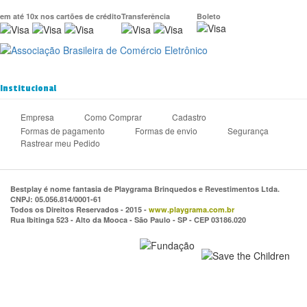
em até 10x nos cartões de crédito
Transferência
Boleto
Institucional
Empresa
Como Comprar
Cadastro
Formas de pagamento
Formas de envio
Segurança
Rastrear meu Pedido
Bestplay é nome fantasia de Playgrama Brinquedos e Revestimentos Ltda.
CNPJ: 05.056.814/0001-61
Todos os Direitos Reservados - 2015 -
www.playgrama.com.br
Rua Ibitinga 523 - Alto da Mooca - São Paulo - SP - CEP 03186.020