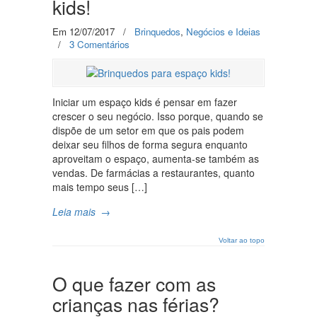
kids!
Em 12/07/2017
/
Brinquedos
,
Negócios e Ideias
/
3 Comentários
Iniciar um espaço kids é pensar em fazer
crescer o seu negócio. Isso porque, quando se
dispõe de um setor em que os pais podem
deixar seu filhos de forma segura enquanto
aproveitam o espaço, aumenta-se também as
vendas. De farmácias a restaurantes, quanto
mais tempo seus […]
Leia mais
→
Voltar ao topo
O que fazer com as
crianças nas férias?