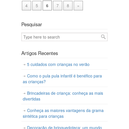
4
5
6
7
8
»
Pesquisar
Artigos Recentes
5 cuidados com crianças no verão
Como o pula pula infantil é benéfico para
as crianças?
Brincadeiras de criança: conheça as mais
divertidas
Conheça as maiores vantagens da grama
sintética para crianças
Decoração de brinquedoteca: um mundo