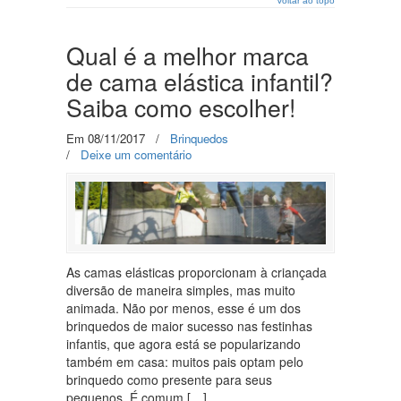
Voltar ao topo
Qual é a melhor marca
de cama elástica infantil?
Saiba como escolher!
Em 08/11/2017
/
Brinquedos
/
Deixe um comentário
As camas elásticas proporcionam à criançada
diversão de maneira simples, mas muito
animada. Não por menos, esse é um dos
brinquedos de maior sucesso nas festinhas
infantis, que agora está se popularizando
também em casa: muitos pais optam pelo
brinquedo como presente para seus
pequenos. É comum […]