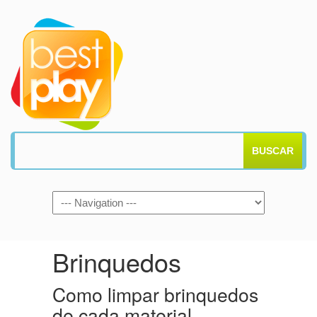
BUSCAR
Brinquedos
Como limpar brinquedos
de cada material