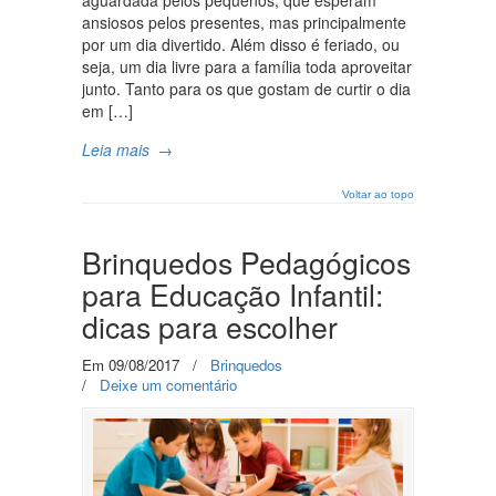
aguardada pelos pequenos, que esperam
ansiosos pelos presentes, mas principalmente
por um dia divertido. Além disso é feriado, ou
seja, um dia livre para a família toda aproveitar
junto. Tanto para os que gostam de curtir o dia
em […]
Leia mais
→
Voltar ao topo
Brinquedos Pedagógicos
para Educação Infantil:
dicas para escolher
Em 09/08/2017
/
Brinquedos
/
Deixe um comentário