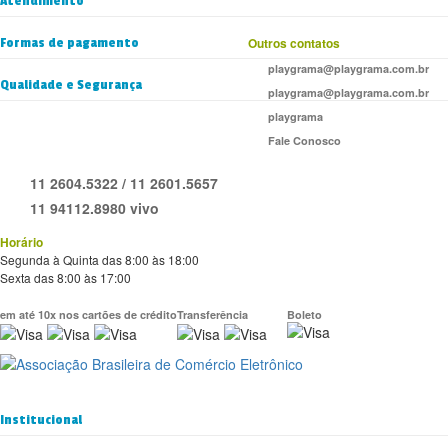
Atendimento
Formas de pagamento
Outros contatos
playgrama@playgrama.com.br
Qualidade e Segurança
playgrama@playgrama.com.br
playgrama
Fale Conosco
11 2604.5322 / 11 2601.5657
11 94112.8980 vivo
Horário
Segunda à Quinta das 8:00 às 18:00
Sexta das 8:00 às 17:00
em até 10x nos cartões de crédito
Transferência
Boleto
Institucional