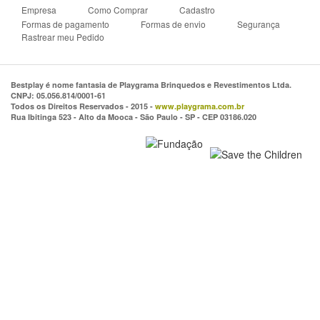
Empresa
Como Comprar
Cadastro
Formas de pagamento
Formas de envio
Segurança
Rastrear meu Pedido
Bestplay é nome fantasia de Playgrama Brinquedos e Revestimentos Ltda.
CNPJ: 05.056.814/0001-61
Todos os Direitos Reservados - 2015 -
www.playgrama.com.br
Rua Ibitinga 523 - Alto da Mooca - São Paulo - SP - CEP 03186.020